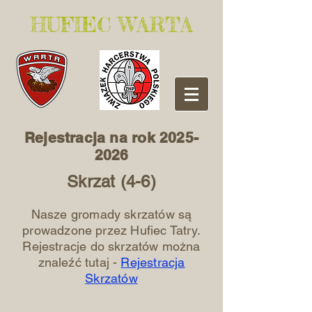
​HUFIEC WARTA
Rejestracja na rok
2025-
2026
Skrzat (4-6)
Nasze gromady skrzatów są
prowadzone przez Hufiec Tatry.
Rejestracje do skrzatów można
znaleźć tutaj -
Rejestracja
Skrzatów