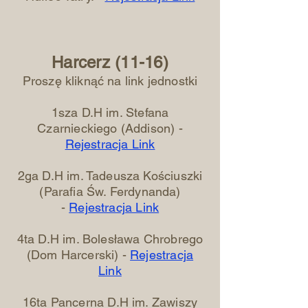
Harcerz (11-16)
Proszę kliknąć na link jednostki
1sza D.H im. Stefana
Czarnieckiego (Addison) -
Rejestracja Link
2ga D.H im. Tadeusza Kościuszki
(
Parafia Św. Ferdynanda)
-
Rejestracja Link
4ta D.H im. Bolesława Chrobrego
(Dom Harcerski) -
Rejestracja
Link
16ta Pancerna D.H im. Zawiszy