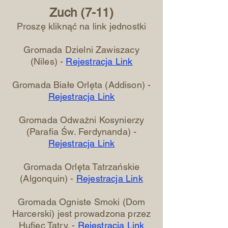
Zuch (7-11)
Proszę kliknąć na link jednostki
Gromada Dzielni Zawiszacy
(Niles) -
Rejestracja Link
Gromada Białe Orlęta (Addison) -
Rejestracja Link
Gromada Odważni Kosynierzy
(Parafia Św. Ferdynanda) -
Rejestracja Link
Gromada Orlęta Tatrzańskie
(Algonquin) -
Rejestracja Link
Gromada Ogniste Smoki (Dom
Harcerski) jest prowadzona przez
Hufiec Tatry. -
Rejestracja Link