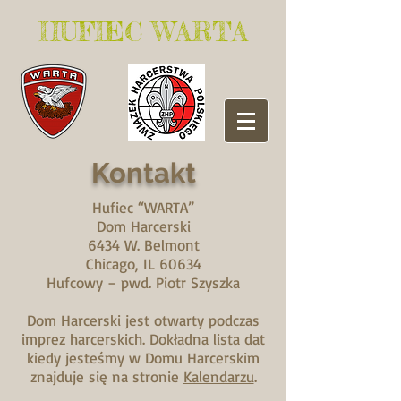
​HUFIEC WARTA
Kontakt
Hufiec “WARTA”
Dom Harcerski
6434 W. Belmont
Chicago, IL 60634
Hufcowy – pwd. Piotr Szyszka
Dom Harcerski jest otwarty podczas
imprez harcerskich. Dokładna lista dat
kiedy jesteśmy w Domu Harcerskim
znajduje się na stronie
Kalendarzu
.