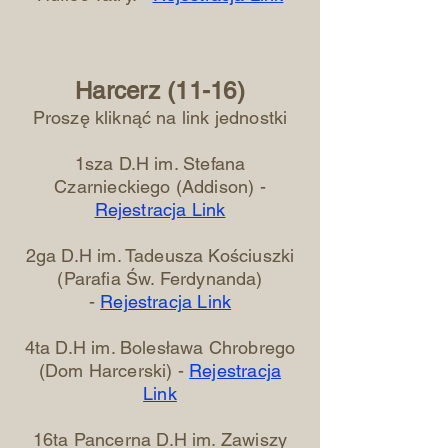
Harcerz (11-16)
Proszę kliknąć na link jednostki
1sza D.H im. Stefana
Czarnieckiego (Addison) -
Rejestracja Link
2ga D.H im. Tadeusza Kościuszki
(
Parafia Św. Ferdynanda)
-
Rejestracja Link
4ta D.H im. Bolesława Chrobrego
(Dom Harcerski) -
Rejestracja
Link
16ta Pancerna D.H im. Zawiszy