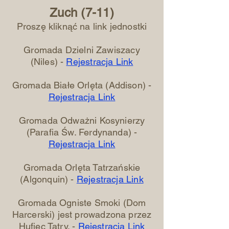
Zuch (7-11)
Proszę kliknąć na link jednostki
Gromada Dzielni Zawiszacy
(Niles) -
Rejestracja Link
Gromada Białe Orlęta (Addison) -
Rejestracja Link
Gromada Odważni Kosynierzy
(Parafia Św. Ferdynanda) -
Rejestracja Link
Gromada Orlęta Tatrzańskie
(Algonquin) -
Rejestracja Link
Gromada Ogniste Smoki (Dom
Harcerski) jest prowadzona przez
Hufiec Tatry. -
Rejestracja Link