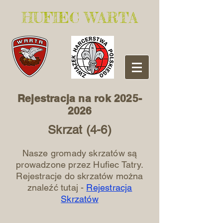
​HUFIEC WARTA
Rejestracja na rok
2025-
2026
Skrzat (4-6)
Nasze gromady skrzatów są
prowadzone przez Hufiec Tatry.
Rejestracje do skrzatów można
znaleźć tutaj -
Rejestracja
Skrzatów