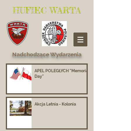
​HUFIEC WARTA
Nadchodzące Wydarzenia
APEL POLEGŁYCH "Memorial
Day"
Akcja Letnia - Kolonia