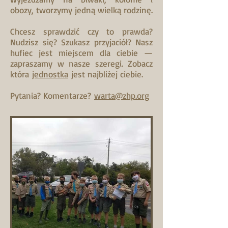
obozy, tworzymy jedną wielką rodzinę.
Chcesz sprawdzić czy to prawda?
Nudzisz się? Szukasz przyjaciół? Nasz
hufiec jest miejscem dla ciebie —
zapraszamy w nasze szeregi. Zobacz
która
jednostka
jest najbliżej ciebie.
Pytania? Komentarze?
warta@zhp.org