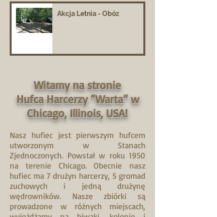
Akcja Letnia - Obóz
Witamy na stronie
Hufca Harcerzy “Warta” w
Chicago, Illinois, USA!
Nasz hufiec jest pierwszym hufcem
utworzonym w Stanach
Zjednoczonych. Powstał w roku 1950
na terenie Chicago. Obecnie nasz
hufiec ma 7 drużyn harcerzy, 5 gromad
zuchowych i jedną drużynę
wędrowników. Nasze zbiórki są
prowadzone w różnych miejscach,
wyjeżdżamy na biwaki, kolonie i