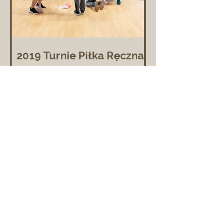
2019 Turnie Piłka Ręczna